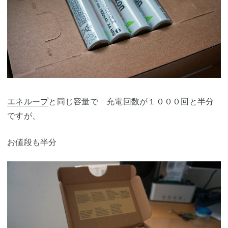
エネループ
と同じ容量で 充電回数が１０００回と半分
ですが、
お値段も半分