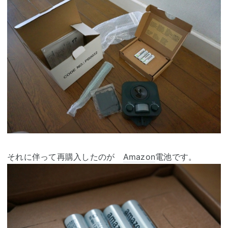
それに伴って再購入したのが
Amazon
電池です。