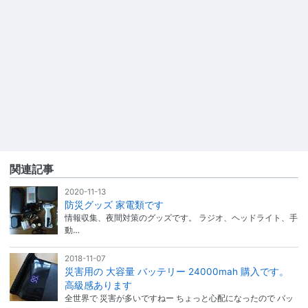
関連記事
2020-11-13
防災グッズ 家電類です
情報収集、夜間対策のグッズです。 ラジオ、ヘッドライト、手
動…
2018-11-07
災害用の 大容量 バッテリー 24000mah 購入です。
高級感あります
全世界で 災害が多いですねー ちょっと心配になったので バッ