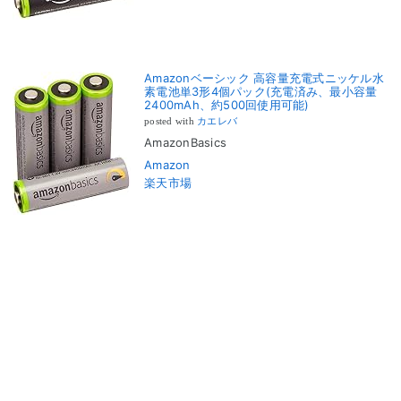
Amazonベーシック 高容量充電式ニッケル水
素電池単3形4個パック(充電済み、最小容量
2400mAh、約500回使用可能)
posted with
カエレバ
AmazonBasics
Amazon
楽天市場